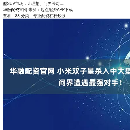
型SUV市场，让理想、问界等对....
华融配资官网
来源：起点配资APP下载
查看：
83
分类：
专业配资杠杆炒股