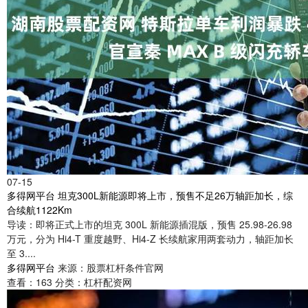
07-15
多得网平台 坦克300L新能源即将上市，预售不足26万轴距加长，综
合续航1122Km
导读：即将正式上市的坦克 300L 新能源插混版，预售 25.98-26.98
万元，分为 Hi4-T 重度越野、Hi4-Z 长续航家用两套动力，轴距加长
至 3....
多得网平台
来源：股票杠杆条件官网
查看：
163
分类：
杠杆配资网