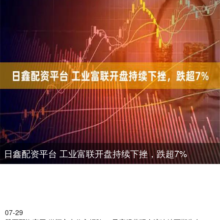
日鑫配资平台 工业富联开盘持续下挫，跌超7%
07-29