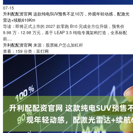
07-15
升利配配资官网 这款纯电SUV预售不足10万，外观年轻动感，配激光
雷达+续航610Km
导读：即将正式上市的 2027 款零跑 B10 完成全方位升级，预售价
9.98 万 - 12.98 万元，基于 LEAP 3.5 纯电专属架构打造，全系标配
前....
升利配配资官网
来源：股票账户怎么加杠杆
查看：
159
分类：
富灯网