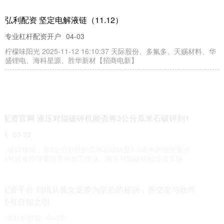
弘利配资 坚定电解液链（11.12）
专业杠杆配资开户
04-03
柠檬味阳光 2025-11-12 16:10:37 天际股份、多氟多、天赐材料、华
盛锂电、海科星源、胜华新材【招商电新】
乾盘配资官网 液压对辊破碎机能否将3公分瓜米石破碎到1
富灯网
03-22
在矿山破碎领域，将3公分粒径的瓜米石破碎至1-3毫米的细度要求，
是一项对设备性能要求高的加工作业。液压对辊破碎机凭借其独
河北配资平台 刘娥从孤女逆袭为皇后的秘诀，善交友与敢作
为，还有自知之明
专业配资杠杆炒股
04-28
今天我们来聊聊宋真宗赵恒的第三任皇后刘娥，一个历史上具有传奇
色彩的女性人物。她不仅是宋朝第一个临朝称制的女主，还被后人誉
银泰配资APP下载 我国我国生成式人工智能普及率持续提