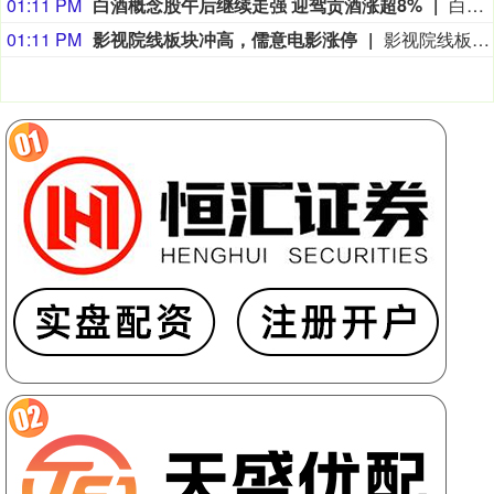
01:11 PM
白酒概念股午后继续走强 迎驾贡酒涨超8%
白酒概念股午后继续走强，迎驾贡酒涨超8%，古井贡酒、贵州茅台、今世缘等上涨。
01:11 PM
影视院线板块冲高，儒意电影涨停
影视院线板块冲高，儒意电影涨停，幸福蓝海涨超8%，北京文化此前涨停，华智数媒涨超15%，金逸影视、中国电影涨超3%。