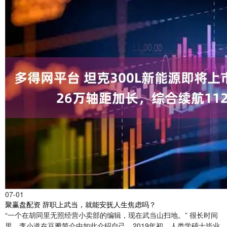
07-01
聚赢盘配资 辞职上武当，就能安抚人生焦虑吗？
“一个在胡同里无照经营小卖部的编辑，现在武当山扫地。” 很长时间
里，李小道在豆瓣简介中如此介绍自己。2019年初，人类学硕士毕业